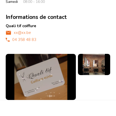
Samedi
08:00 - 16:00
Informations de contact
Quali tif coiffure
xx@xx.be
04 358 48 83