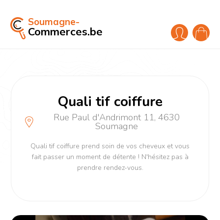
Soumagne-
Commerces.be
Quali tif coiffure
Rue Paul d'Andrimont 11, 4630
Soumagne
Quali tif coiffure prend soin de vos cheveux et vous
fait passer un moment de détente ! N'hésitez pas à
prendre rendez-vous.