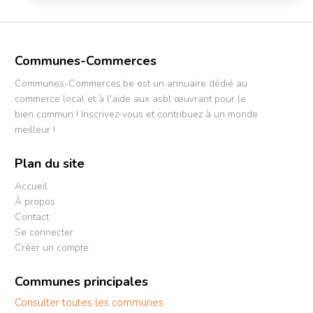
Communes-Commerces
Communes-Commerces.be est un annuaire dédié au
commerce local et à l'aide aux asbl œuvrant pour le
bien commun ! Inscrivez-vous et contribuez à un monde
meilleur !
Plan du site
Accueil
À propos
Contact
Se connecter
Créer un compte
Communes principales
Consulter toutes les communes