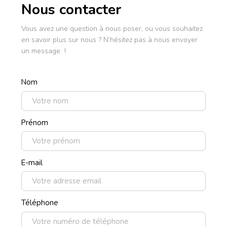
Nous contacter
Vous avez une question à nous poser, ou vous souhaitez
en savoir plus sur nous ? N’hésitez pas à nous envoyer
un message !
Nom
Prénom
E-mail
Téléphone