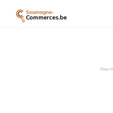
Soumagne-
Commerces.be
Vous n