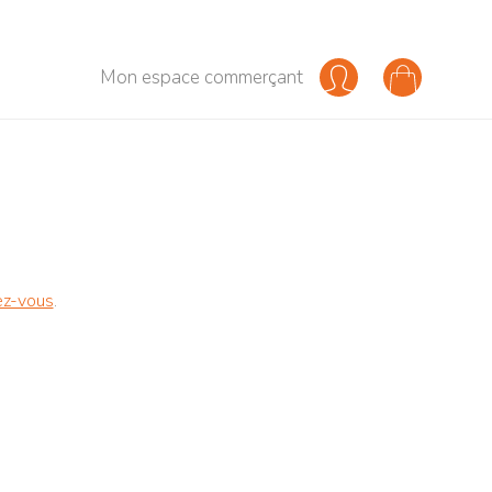
Mon espace commerçant
ez-vous
.